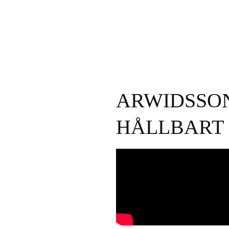
ARWIDSSON
HÅLLBART