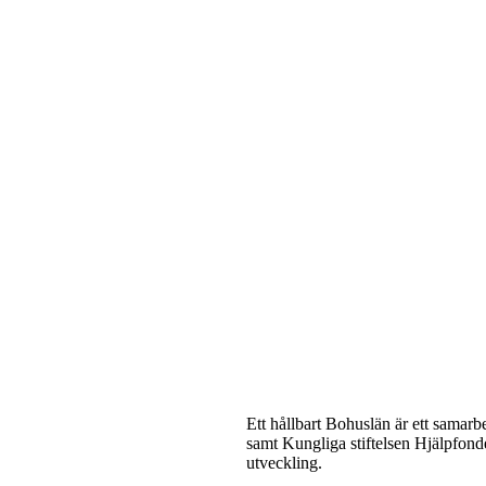
Ett hållbart Bohuslän är ett samar
samt Kungliga stiftelsen Hjälpfonden
utveckling.