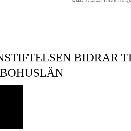
Artiklar
Arwidsson Talks
Olle Bengtz
STIFTELSEN BIDRAR TI
 BOHUSLÄN