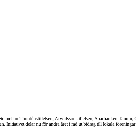
bete mellan Thordénstiftelsen, Arwidssonstiftelsen, Sparbanken Tanum,
. Initiativet delar nu för andra året i rad ut bidrag till lokala förening