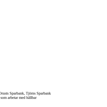
 Orusts Sparbank, Tjörns Sparbank
ar som arbetar med hållbar